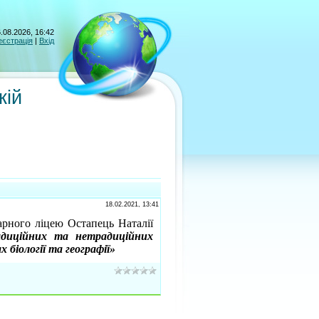
.08.2026, 16:42
еєстрація
|
Вхід
кій
18.02.2021, 13:41
арного ліцею Остапець Наталії
диційних та нетрадиційних
 біології та географії»