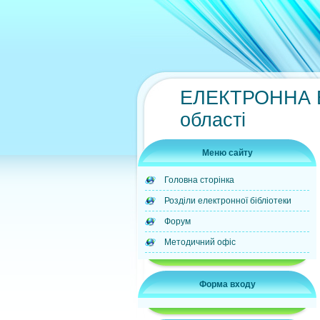
ЕЛЕКТРОННА БІ
області
Меню сайту
Головна сторінка
Розділи електронної бібліотеки
Форум
Методичний офіс
Форма входу