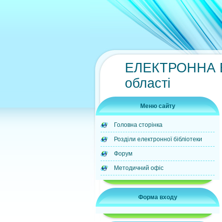
ЕЛЕКТРОННА БІ
області
Меню сайту
Головна сторінка
Розділи електронної бібліотеки
Форум
Методичний офіс
Форма входу