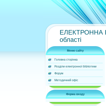
ЕЛЕКТРОННА БІ
області
Меню сайту
Головна сторінка
Розділи електронної бібліотеки
Форум
Методичний офіс
Форма входу